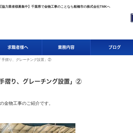
【協力業者様募集中】千葉県で金物工事のことなら船橋市の株式会社TMKへ
求職者様へ
業務内容
ブログ
「手摺り、グレーチング設置」②
手摺り、グレーチング設置」②
の金物工事のご紹介です。