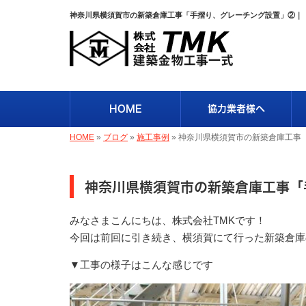
神奈川県横須賀市の新築倉庫工事「手摺り、グレーチング設置」②｜
HOME
協力業者様へ
HOME
»
ブログ
»
施工事例
»
神奈川県横須賀市の新築倉庫工事
神奈川県横須賀市の新築倉庫工事「
みなさまこんにちは、株式会社TMKです！
今回は前回に引き続き、横須賀にて行った新築倉庫
▼工事の様子はこんな感じです