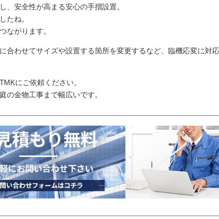
し、安全性が高まる安心の手摺設置。
したね。
つながります。
に合わせてサイズや設置する箇所を変更するなど、臨機応変に対
TMKにご依頼ください。
庭の金物工事まで幅広いです。