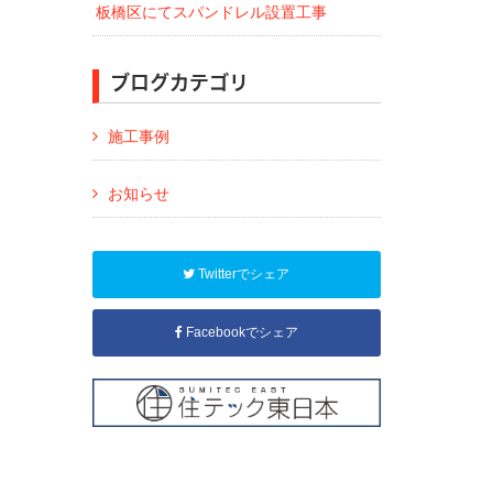
板橋区にてスパンドレル設置工事
ブログカテゴリ
施工事例
お知らせ
Twitterでシェア
Facebookでシェア