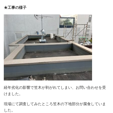
★工事の様子
経年劣化の影響で笠木が剥がれてしまい、お問い合わせを受
けました。
現場にて調査してみたところ笠木の下地部分が腐食していま
した。