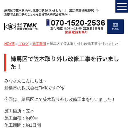
練馬区で笠木取り外し改修工事を行いました！｜【協力業者様募集中】千
葉県で金物工事のことなら船橋市の株式会社TMKへ
HOME
»
ブログ
»
施工事例
»
練馬区で笠木取り外し改修工事を行いました！
練馬区で笠木取り外し改修工事を行いまし
た！
みなさんこんにちは～
船橋市の株式会社TMKです(^^)/
今回は、練馬区にて笠木取り外し改修工事を行いました！
施工箇所：笠木
施工面積：約80㎡
施工期間：約1日間