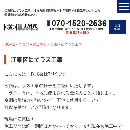
江東区にてラス工事｜【協力業者様募集中】千葉県で金物工事のことなら
船橋市の株式会社TMKへ
HOME
»
ブログ
»
施工事例
»
江東区にてラス工事
江東区にてラス工事
こんにちは！株式会社TMKです。
今回は、ラス工事の様子をご紹介いたします。
「ラス」とは、下地に使用される金網のことを指します。
金網は引張力が強いので、下地に使用することで、
強度を保つことが可能になります。
現場は江東区！
施工期間は約一週間ほどかかっており、まだ現在も施工中で