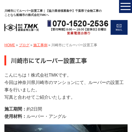
川崎市にてルーバー設置工事｜【協力業者様募集中】千葉県で金物工事の
ことなら船橋市の株式会社TMKへ
HOME
»
ブログ
»
施工事例
»
川崎市にてルーバー設置工事
川崎市にてルーバー設置工事
こんにちは！株式会社TMKです。
今回は神奈川県川崎市のマンションにて、ルーバーの設置工
事を行いました。
写真と合わせてご紹介いたします。
施工期間：
約2日間
使用材料：
ルーバー・アングル