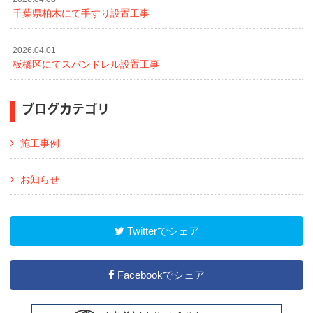
千葉県柏木にて手すり設置工事
2026.04.01
板橋区にてスパンドレル設置工事
ブログカテゴリ
施工事例
お知らせ
Twitterでシェア
Facebookでシェア