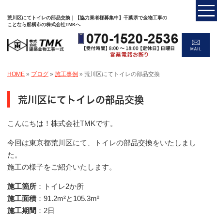
荒川区にてトイレの部品交換｜【協力業者様募集中】千葉県で金物工事の
ことなら船橋市の株式会社TMKへ
HOME
»
ブログ
»
施工事例
»
荒川区にてトイレの部品交換
荒川区にてトイレの部品交換
こんにちは！株式会社TMKです。
今回は東京都荒川区にて、トイレの部品交換をいたしまし
た。
施工の様子をご紹介いたします。
施工箇所
：トイレ2か所
施工面積
：91.2m²と105.3m²
施工期間
：2日