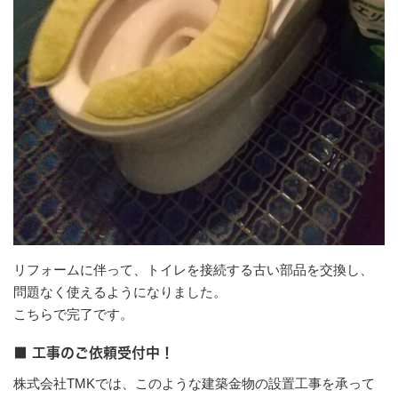
リフォームに伴って、トイレを接続する古い部品を交換し、
問題なく使えるようになりました。
こちらで完了です。
■ 工事のご依頼受付中！
株式会社TMKでは、このような建築金物の設置工事を承って