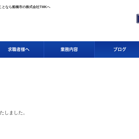
となら船橋市の株式会社TMKへ
求職者様へ
業務内容
ブログ
たしました。