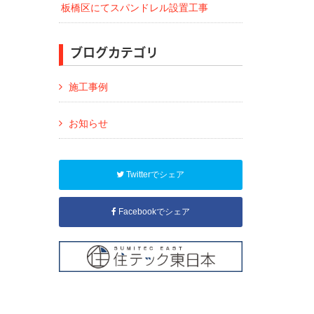
板橋区にてスパンドレル設置工事
ブログカテゴリ
施工事例
お知らせ
Twitterでシェア
Facebookでシェア