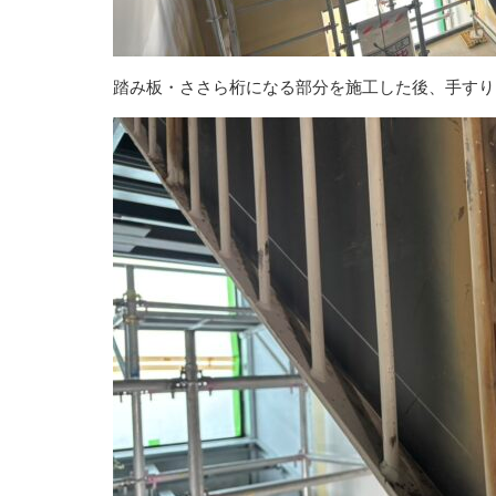
踏み板・ささら桁になる部分を施工した後、手すり