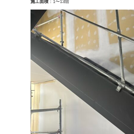
施工面積
：1〜13階