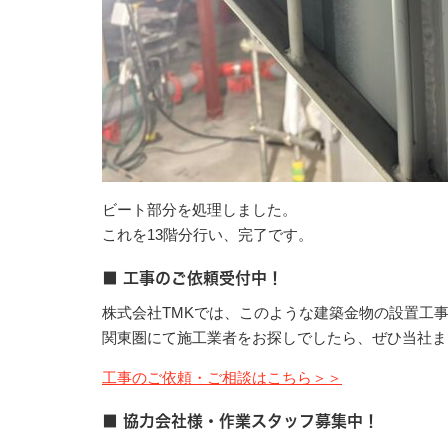
ビート部分を処理しました。
これを13階分行い、完了です。
■ 工事のご依頼受付中！
株式会社TMKでは、このような建築金物の設置工
関東圏にて施工業者をお探しでしたら、ぜひ当社ま
工事のご依頼・ご相談はこちら＞＞
■ 協力会社様・作業スタッフ募集中！