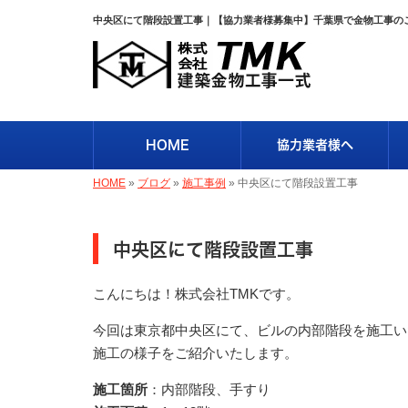
中央区にて階段設置工事｜【協力業者様募集中】千葉県で金物工事のこ
HOME
協力業者様へ
HOME
»
ブログ
»
施工事例
»
中央区にて階段設置工事
中央区にて階段設置工事
こんにちは！株式会社TMKです。
今回は東京都中央区にて、ビルの内部階段を施工い
施工の様子をご紹介いたします。
施工箇所
：内部階段、手すり