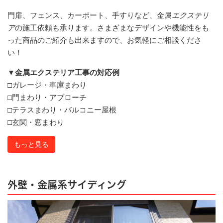
門扉、フェンス、カーポート、手すりなど、​金属
エクステリ
ア
の施工依頼も承ります。さまざまなデザインや機能性をも
った商品のご紹介も出来ますので、お気軽にご相談くださ
い！
▼金属エクステリア工事の対応例
□ガレージ・車庫まわり
□門まわり・アプローチ
□テラスまわり・バルコニー屋根
□玄関・窓まわり
もっと見る
外壁・金属系サイディング